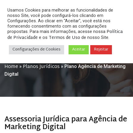
Usamos Cookies para melhorar as funcionalidades de
nosso Site, você pode configurá-los clicando em
Configurações. Ao clicar em "Aceitar", você está nos
fornecendo consentimento com as configurações
Política
propostas. Para mais informações, acesse nossa
Plano Agência de
de Privacidade
Termos de Uso
e os
de nosso Site.
Marketing Digital
Configurações de Cookies
Aceitar
Rejeitar
Home
Planos Jurídicos
»
»
Plano Agência de Marketing
Digital
Assessoria Jurídica para Agência de
Marketing Digital