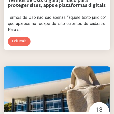
Termos de Uso: o guia jurídico para
proteger sites, apps e plataformas digitais
Termos de Uso não são apenas “aquele texto jurídico”
que aparece no rodapé do site ou antes do cadastro.
Para st ...
Leia mais
18