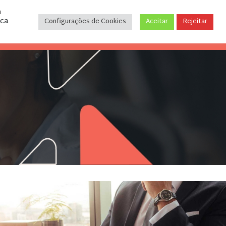
m
ica
Configurações de Cookies
Aceitar
Rejeitar
CONTATO
(31) 3243-9035