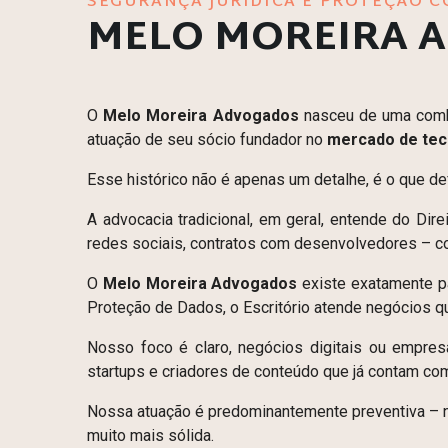
SEGURANÇA JURÍDICA E PROTEÇÃO C
MELO MOREIRA 
O
Melo Moreira Advogados
nasceu de uma comb
atuação de seu sócio fundador no
mercado de tec
Esse histórico não é apenas um detalhe, é o que de
A advocacia tradicional, em geral, entende do Dir
redes sociais, contratos com desenvolvedores – co
O
Melo Moreira Advogados
existe exatamente pa
Proteção de Dados, o Escritório atende negócios q
Nosso foco é claro, negócios digitais ou empres
startups e criadores de conteúdo que já contam co
Nossa atuação é predominantemente preventiva – 
muito mais sólida.