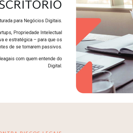
ESCRITÓRIO
uturada para Negócios Digitais.
rtups, Propriedade Intelectual
va e estratégica – para que os
antes de se tornarem passivos.
s leagais com quem entende do
Digital.