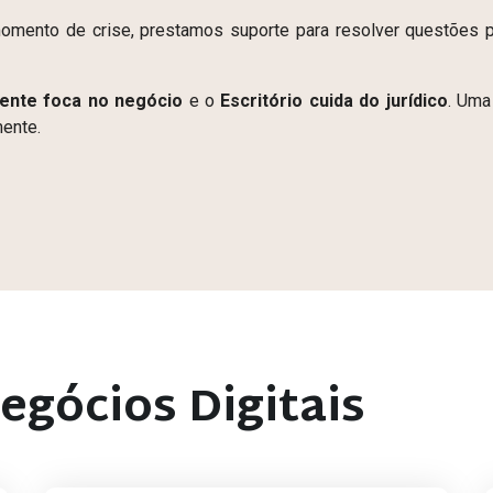
ento de crise, prestamos suporte para resolver questões p
iente foca no negócio
e o
Escritório cuida do jurídico
. Uma
mente.
egócios Digitais