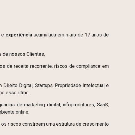
e
experiência
acumulada em mais de 17 anos de
s de nossos Clientes.
los de receita recorrente, riscos de compliance em
reito Digital, Startups, Propriedade Intelectual e
he esse ritmo.
cias de marketing digital, infoprodutores, SaaS,
biente online.
os riscos constroem uma estrutura de crescimento