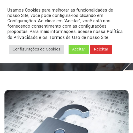
Usamos Cookies para melhorar as funcionalidades de
nosso Site, você pode configurá-los clicando em
Configurações. Ao clicar em "Aceitar", você está nos
fornecendo consentimento com as configurações
Política
propostas. Para mais informações, acesse nossa
de Privacidade
Termos de Uso
e os
de nosso Site.
Home
Direito Digital & Internet
»
»
Política de
Privacidade
Configurações de Cookies
Aceitar
Rejeitar