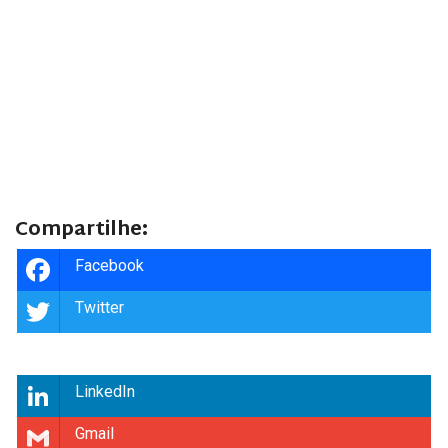
Compartilhe:
Facebook
Twitter
LinkedIn
Gmail