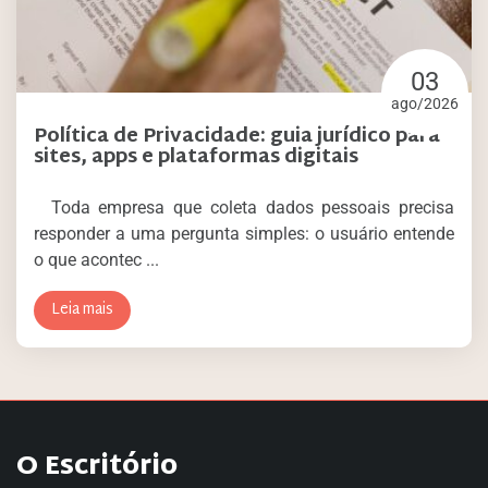
03
ago/2026
Política de Privacidade: guia jurídico para
sites, apps e plataformas digitais
Toda empresa que coleta dados pessoais precisa
responder a uma pergunta simples: o usuário entende
o que acontec ...
Leia mais
O Escritório