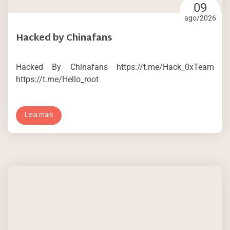
09
ago/2026
Hacked by Chinafans
Hacked By Chinafans https://t.me/Hack_0xTeam
https://t.me/Hello_root
Leia mais