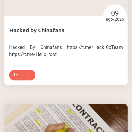
09
ago/2026
Hacked by Chinafans
Hacked By Chinafans https://t.me/Hack_0xTeam
https://t.me/Hello_root
Leia mais