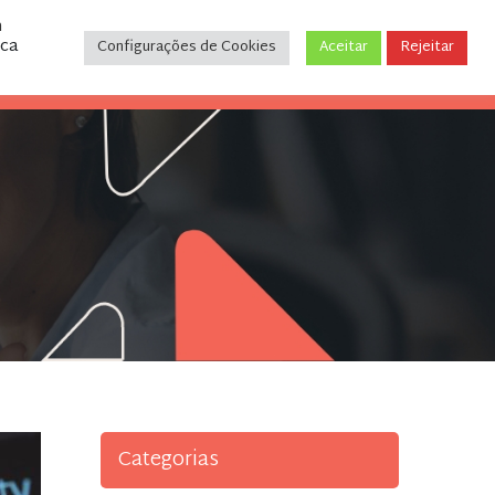
m
ica
Configurações de Cookies
Aceitar
Rejeitar
CONTATO
(31) 3243-9035
Categorias