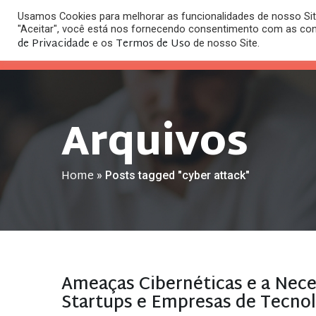
Usamos Cookies para melhorar as funcionalidades de nosso Site
O
"Aceitar", você está nos fornecendo consentimento com as co
HOME
ESC
de Privacidade
Termos de Uso
e os
de nosso Site.
Arquivos
Home
»
Posts tagged "cyber attack"
Ameaças Cibernéticas e a Nece
Startups e Empresas de Tecno