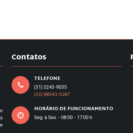
Contatos
TELEFONE
(31) 3243-9035
(31) 98543-5287
HORÁRIO DE FUNCIONAMENTO
to
Seg. à Sex. - 08:00 - 17:00 h
os
e