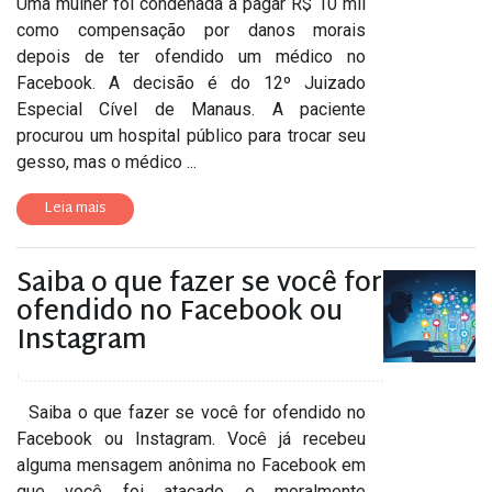
Uma mulher foi condenada a pagar R$ 10 mil
como compensação por danos morais
depois de ter ofendido um médico no
Facebook. A decisão é do 12º Juizado
Especial Cível de Manaus. A paciente
procurou um hospital público para trocar seu
gesso, mas o médico ...
Leia mais
Saiba o que fazer se você for
ofendido no Facebook ou
Instagram
Saiba o que fazer se você for ofendido no
Facebook ou Instagram. Você já recebeu
alguma mensagem anônima no Facebook em
que você foi atacado e moralmente