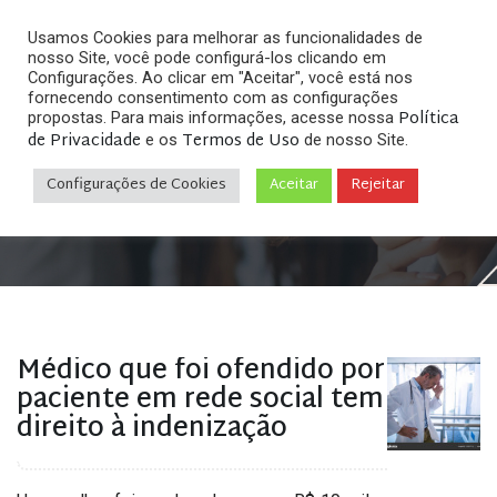
Usamos Cookies para melhorar as funcionalidades de
nosso Site, você pode configurá-los clicando em
Configurações. Ao clicar em "Aceitar", você está nos
fornecendo consentimento com as configurações
Política
propostas. Para mais informações, acesse nossa
Arquivos
de Privacidade
Termos de Uso
e os
de nosso Site.
Configurações de Cookies
Aceitar
Rejeitar
Home
»
Posts tagged "difamação no facebook"
Médico que foi ofendido por
paciente em rede social tem
direito à indenização