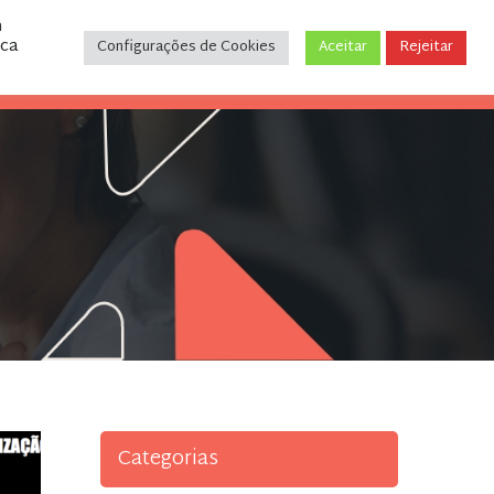
m
ica
Configurações de Cookies
Aceitar
Rejeitar
CONTATO
(31) 3243-9035
Categorias