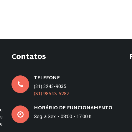
Contatos
TELEFONE
(31) 3243-9035
(31) 98543-5287
HORÁRIO DE FUNCIONAMENTO
to
Seg. à Sex. - 08:00 - 17:00 h
os
e