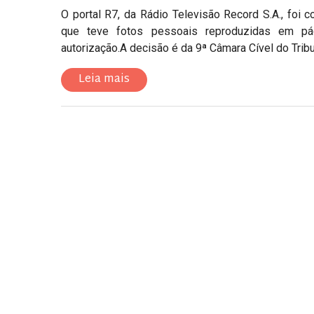
O portal R7, da Rádio Televisão Record S.A., foi
que teve fotos pessoais reproduzidas em pá
autorização.A decisão é da 9ª Câmara Cível do Trib
Leia mais