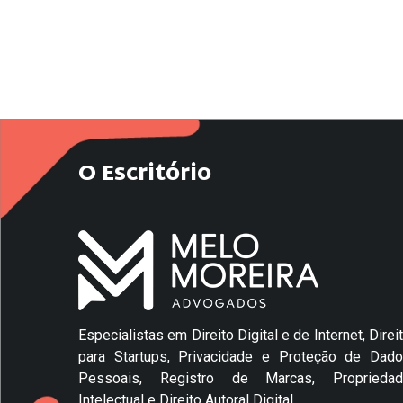
O Escritório
Especialistas em Direito Digital e de Internet, Direi
para Startups, Privacidade e Proteção de Dad
Pessoais, Registro de Marcas, Propriedad
Intelectual e Direito Autoral Digital.