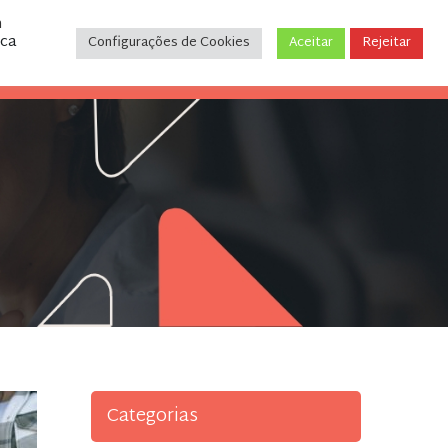
m
ica
Configurações de Cookies
Aceitar
Rejeitar
CONTATO
(31) 3243-9035
Categorias