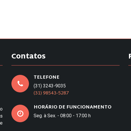
Contatos
TELEFONE
(31) 3243-9035
(31) 98543-5287
HORÁRIO DE FUNCIONAMENTO
to
Seg. à Sex. - 08:00 - 17:00 h
os
e