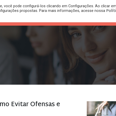
, você pode configurá-los clicando em Configurações. Ao clicar e
PLANO
REGISTRO DE
Polít
nfigurações propostas. Para mais informações, acesse nossa
PUBLICAÇÕES
RITÓRIO
JURÍDICO
MARCA
o Evitar Ofensas e