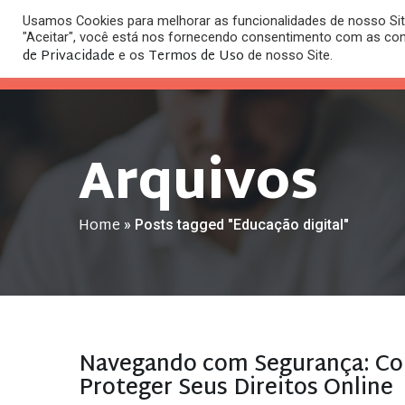
Usamos Cookies para melhorar as funcionalidades de nosso Site
O
"Aceitar", você está nos fornecendo consentimento com as co
HOME
ESC
de Privacidade
Termos de Uso
e os
de nosso Site.
Arquivos
Home
»
Posts tagged "Educação digital"
Navegando com Segurança: Com
Proteger Seus Direitos Online