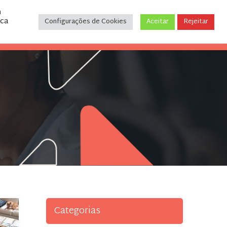
m
ica
Configurações de Cookies
Aceitar
Rejeitar
CONTATO
(31) 3243-9035
Categorias