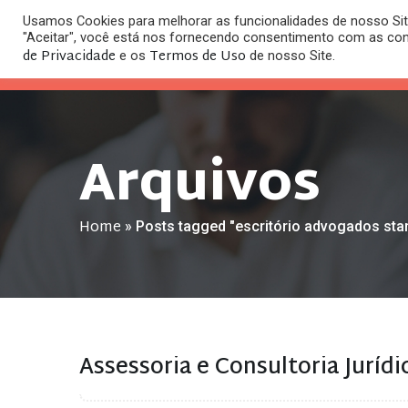
Usamos Cookies para melhorar as funcionalidades de nosso Site
O
"Aceitar", você está nos fornecendo consentimento com as co
HOME
ESC
de Privacidade
Termos de Uso
e os
de nosso Site.
Arquivos
Home
»
Posts tagged "escritório advogados sta
Assessoria e Consultoria Jurídi