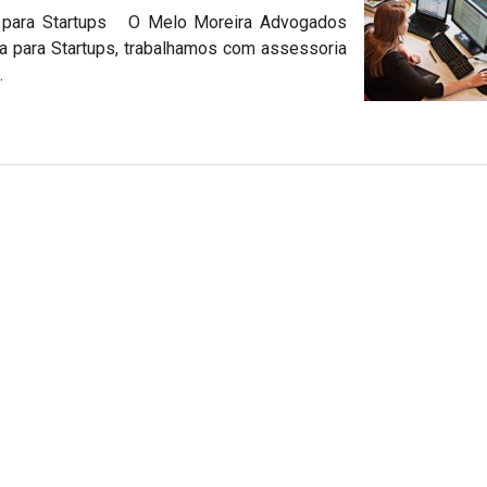
e” para Startups O Melo Moreira Advogados
ca para Startups, trabalhamos com assessoria
.