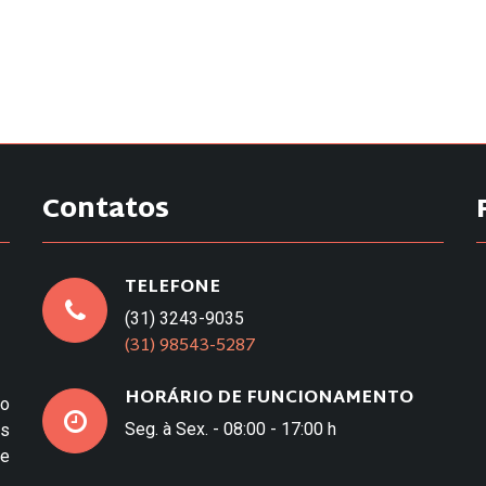
Contatos
TELEFONE
(31) 3243-9035
(31) 98543-5287
HORÁRIO DE FUNCIONAMENTO
to
Seg. à Sex. - 08:00 - 17:00 h
os
e