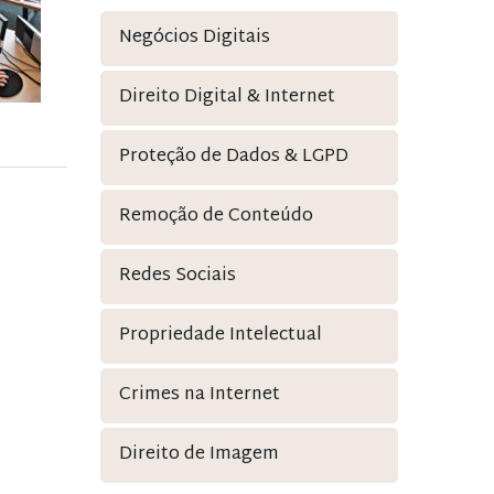
Negócios Digitais
Direito Digital & Internet
Proteção de Dados & LGPD
Remoção de Conteúdo
Redes Sociais
Propriedade Intelectual
Crimes na Internet
Direito de Imagem