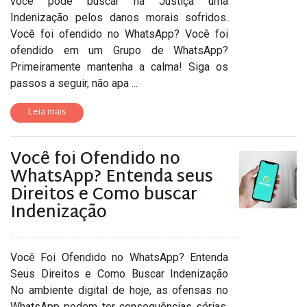
você pode buscar na Justiça uma
Indenização pelos danos morais sofridos.
Você foi ofendido no WhatsApp? Você foi
ofendido em um Grupo de WhatsApp?
Primeiramente mantenha a calma! Siga os
passos a seguir, não apa ...
Leia mais
Você foi Ofendido no
WhatsApp? Entenda seus
Direitos e Como buscar
Indenização
Você Foi Ofendido no WhatsApp? Entenda
Seus Direitos e Como Buscar Indenização
No ambiente digital de hoje, as ofensas no
WhatsApp podem ter consequências sérias.