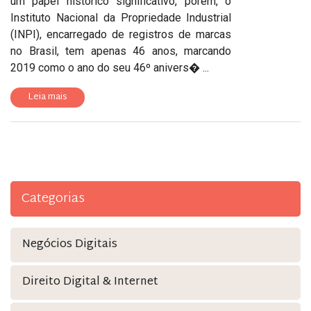
um papel histórico significativo, porém, o
Instituto Nacional da Propriedade Industrial
(INPI), encarregado de registros de marcas
no Brasil, tem apenas 46 anos, marcando
2019 como o ano do seu 46º anivers� ...
Leia mais
Categorias
Negócios Digitais
Direito Digital & Internet