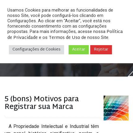
Usamos Cookies para melhorar as funcionalidades de
nosso Site, você pode configurá-los clicando em
Configurações. Ao clicar em "Aceitar", você está nos
fornecendo consentimento com as configurações
Política
propostas. Para mais informações, acesse nossa
Arquivos
de Privacidade
Termos de Uso
e os
de nosso Site.
Configurações de Cookies
Aceitar
Rejeitar
Home
»
Posts tagged "motivos para registrar marca"
5 (bons) Motivos para
Registrar sua Marca
A Propriedade Intelectual e Industrial têm