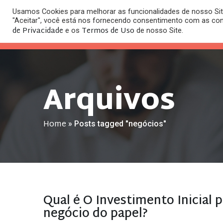
Usamos Cookies para melhorar as funcionalidades de nosso Site
O
"Aceitar", você está nos fornecendo consentimento com as co
HOME
ESC
de Privacidade
Termos de Uso
e os
de nosso Site.
Arquivos
Home
»
Posts tagged "negócios"
Qual é O Investimento Inicial 
negócio do papel?