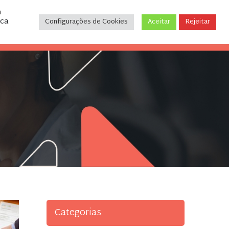
m
ica
Configurações de Cookies
Aceitar
Rejeitar
CONTATO
(31) 3243-9035
Categorias