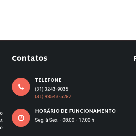
Contatos
TELEFONE
(31) 3243-9035
(31) 98543-5287
HORÁRIO DE FUNCIONAMENTO
to
Seg. à Sex. - 08:00 - 17:00 h
os
e