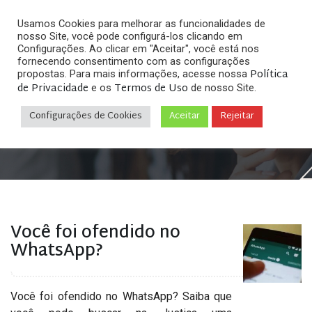
Usamos Cookies para melhorar as funcionalidades de
nosso Site, você pode configurá-los clicando em
Configurações. Ao clicar em "Aceitar", você está nos
fornecendo consentimento com as configurações
Política
propostas. Para mais informações, acesse nossa
Arquivos
de Privacidade
Termos de Uso
e os
de nosso Site.
Configurações de Cookies
Aceitar
Rejeitar
Home
»
Posts tagged "perfil fake do whatsapp"
Você foi ofendido no
WhatsApp?
Você foi ofendido no WhatsApp? Saiba que