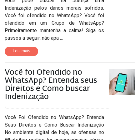
você pode buscar na Justiça uma
Indenização pelos danos morais sofridos.
Você foi ofendido no WhatsApp? Você foi
ofendido em um Grupo de WhatsApp?
Primeiramente mantenha a calma! Siga os
passos a seguir, não apa ...
Leia mais
Você foi Ofendido no
WhatsApp? Entenda seus
Direitos e Como buscar
Indenização
Você Foi Ofendido no WhatsApp? Entenda
Seus Direitos e Como Buscar Indenização
No ambiente digital de hoje, as ofensas no
WhatsApp podem ter consequências sérias.