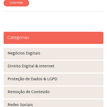
Leia mais
Categorias
Negócios Digitais
Direito Digital & Internet
Proteção de Dados & LGPD
Remoção de Conteúdo
Redes Sociais