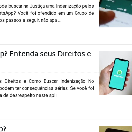
ode buscar na Justiça uma Indenização pelos
hatsApp? Você foi ofendido em um Grupo de
 passos a seguir, não apa ...
? Entenda seus Direitos e
 Direitos e Como Buscar Indenização No
 podem ter consequências sérias. Se você foi
de desrespeito neste apli ...
p?