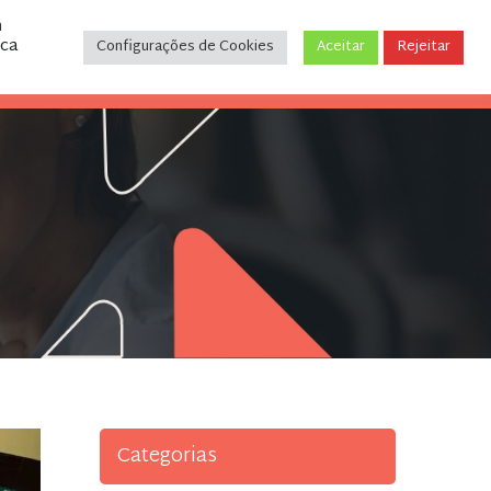
m
ica
Configurações de Cookies
Aceitar
Rejeitar
CONTATO
(31) 3243-9035
Categorias