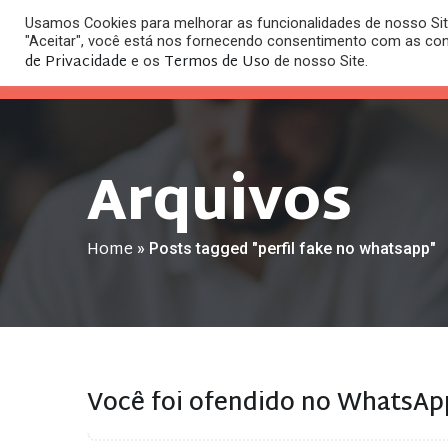
Usamos Cookies para melhorar as funcionalidades de nosso Site
O
"Aceitar", você está nos fornecendo consentimento com as co
HOME
ESC
de Privacidade
Termos de Uso
e os
de nosso Site.
Arquivos
Home
»
Posts tagged "perfil fake no whatsapp"
Você foi ofendido no WhatsAp