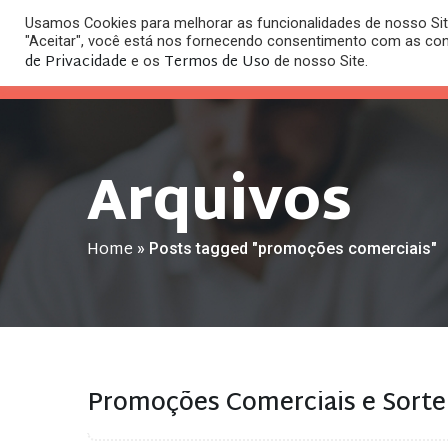
Usamos Cookies para melhorar as funcionalidades de nosso Site
O
"Aceitar", você está nos fornecendo consentimento com as co
HOME
ESC
de Privacidade
Termos de Uso
e os
de nosso Site.
Arquivos
Home
»
Posts tagged "promoções comerciais"
Promoções Comerciais e Sorte