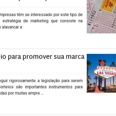
empresas têm se interessado por este tipo de
estratégia de marketing que consiste na
e alavancar a
eio para promover sua marca
ir rigorosamente a legislação para serem
teios são importantes instrumentos para
das por muitas empre ...