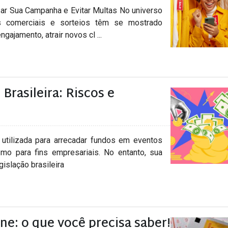
ar Sua Campanha e Evitar Multas No universo
es comerciais e sorteios têm se mostrado
gajamento, atrair novos cl ...
Brasileira: Riscos e
 utilizada para arrecadar fundos em eventos
smo para fins empresariais. No entanto, sua
islação brasileira
ne: o que você precisa saber!