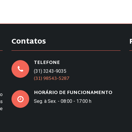
Contatos
TELEFONE
(31) 3243-9035
(31) 98543-5287
HORÁRIO DE FUNCIONAMENTO
to
Seg. à Sex. - 08:00 - 17:00 h
os
e