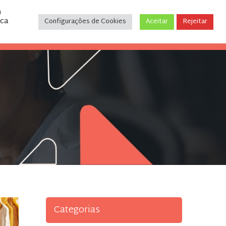
m
ica
Configurações de Cookies
Aceitar
Rejeitar
CONTATO
(31) 3243-9035
Categorias