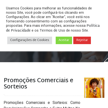
Usamos Cookies para melhorar as funcionalidades de
nosso Site, você pode configurá-los clicando em
Configurações. Ao clicar em "Aceitar", você está nos
fornecendo consentimento com as configurações
Política
propostas. Para mais informações, acesse nossa
Arquivos
de Privacidade
Termos de Uso
e os
de nosso Site.
Configurações de Cookies
Aceitar
Rejeitar
Home
»
Posts tagged "sorteios regularaziados"
Promoções Comerciais e
Sorteios
Promoções Comerciais e Sorteios: Como