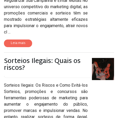
Regularizar Sua Campanha e Evitar Multas No
universo competitivo do marketing digital, as
promoções comerciais e sorteios têm se
mostrado estratégias altamente eficazes
para impulsionar o engajamento, atrair novos
cl ...
Leia mais
Sorteios Ilegais: Quais os
riscos?
Sorteios Ilegais: Os Riscos e Como Evitá-los
Sorteios, promoções e concursos são
ferramentas poderosas de marketing para
aumentar o engajamento do público,
promover marcas e impulsionar vendas. No
entanto, realizar sorteios de forma ilegal,