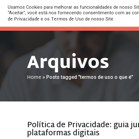
Usamos Cookies para melhorar as funcionalidades de nosso Site
O
"Aceitar", você está nos fornecendo consentimento com as co
HOME
ESC
de Privacidade
Termos de Uso
e os
de nosso Site.
Arquivos
Home
»
Posts tagged "termos de uso o que é"
Política de Privacidade: guia ju
plataformas digitais