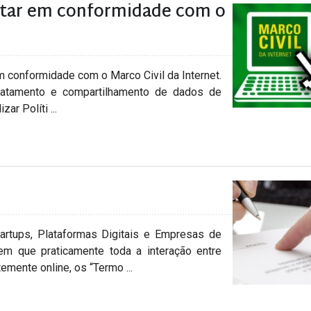
estar em conformidade com o
conformidade com o Marco Civil da Internet.
tratamento e compartilhamento de dados de
ar Políti ...
rtups, Plataformas Digitais e Empresas de
 em que praticamente toda a interação entre
ente online, os “Termo ...