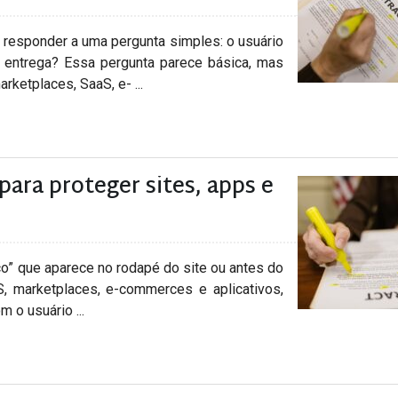
responder a uma pergunta simples: o usuário
entrega? Essa pergunta parece básica, mas
ketplaces, SaaS, e- ...
para proteger sites, apps e
co” que aparece no rodapé do site ou antes do
aS, marketplaces, e-commerces e aplicativos,
 o usuário ...