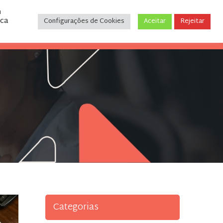
m
ica
Configurações de Cookies
Aceitar
Rejeitar
CONTATO
(31) 3243-9035
Categorias