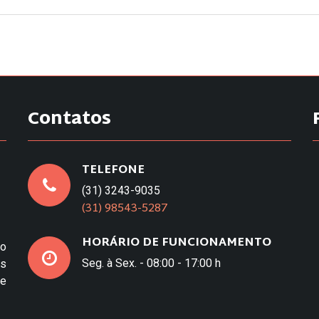
Contatos
TELEFONE
(31) 3243-9035
(31) 98543-5287
HORÁRIO DE FUNCIONAMENTO
to
Seg. à Sex. - 08:00 - 17:00 h
os
e