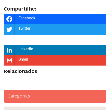
Compartilhe:
Facebook
Twitter
LinkedIn
Gmail
Relacionados
Categorias