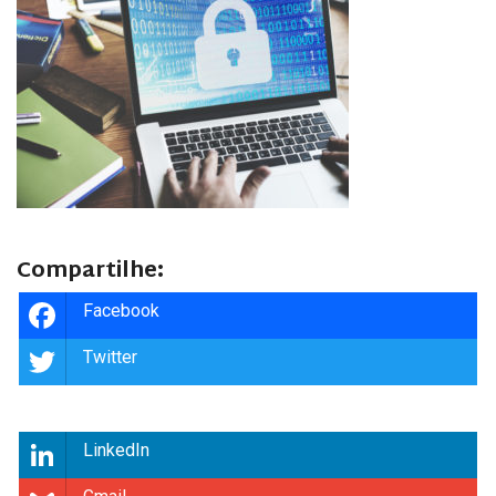
Compartilhe:
Facebook
Twitter
LinkedIn