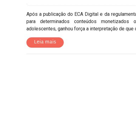
Após a publicação do ECA Digital e da regulamenta
para determinados conteúdos monetizados o
adolescentes, ganhou força a interpretação de que o a
Leia mais