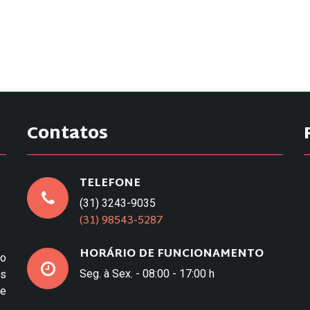
Contatos
TELEFONE
(31) 3243-9035
(31) 98543-5287
HORÁRIO DE FUNCIONAMENTO
to
Seg. à Sex. - 08:00 - 17:00 h
os
e