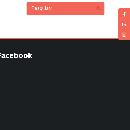
Facebook