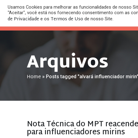
Usamos Cookies para melhorar as funcionalidades de nosso Site
O
"Aceitar", você está nos fornecendo consentimento com as co
HOME
ESC
de Privacidade
Termos de Uso
e os
de nosso Site.
Arquivos
Home
»
Posts tagged "alvará influenciador mirin
Nota Técnica do MPT reacende 
para influenciadores mirins