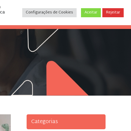
m
ica
Configurações de Cookies
Aceitar
Rejeitar
CONTATO
(31) 3243-9035
Categorias