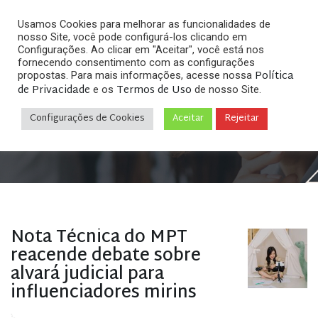
Usamos Cookies para melhorar as funcionalidades de
nosso Site, você pode configurá-los clicando em
Configurações. Ao clicar em "Aceitar", você está nos
fornecendo consentimento com as configurações
Política
propostas. Para mais informações, acesse nossa
Arquivos
de Privacidade
Termos de Uso
e os
de nosso Site.
Configurações de Cookies
Aceitar
Rejeitar
Home
»
Posts tagged "alvará judicial"
Nota Técnica do MPT
reacende debate sobre
alvará judicial para
influenciadores mirins