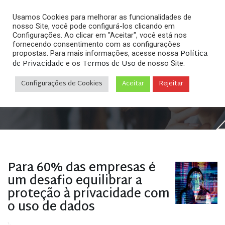
Usamos Cookies para melhorar as funcionalidades de
nosso Site, você pode configurá-los clicando em
Configurações. Ao clicar em "Aceitar", você está nos
fornecendo consentimento com as configurações
Política
propostas. Para mais informações, acesse nossa
Arquivos
de Privacidade
Termos de Uso
e os
de nosso Site.
Configurações de Cookies
Aceitar
Rejeitar
Home
»
Posts tagged "Cookies de terceiros"
Para 60% das empresas é
um desafio equilibrar a
proteção à privacidade com
o uso de dados