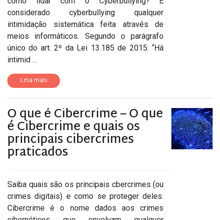
como lidar com o Cyberbullying? É
considerado cyberbullying qualquer
intimidação sistemática feita através de
meios informáticos. Segundo o parágrafo
único do art. 2º da Lei 13.185 de 2015: “Há
intimid ...
Leia mais
O que é Cibercrime – O que
é Cibercrime e quais os
principais cibercrimes
praticados
Saiba quais são os principais cbercrimes (ou
crimes digitais) e como se proteger deles.
Cibercrime é o nome dados aos crimes
cibernéticos que envolvam qualquer