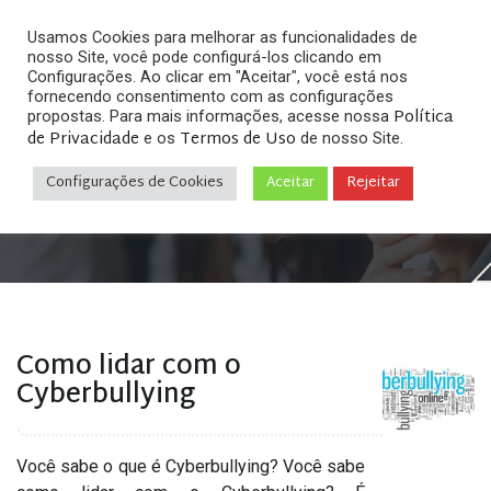
Usamos Cookies para melhorar as funcionalidades de
nosso Site, você pode configurá-los clicando em
Configurações. Ao clicar em "Aceitar", você está nos
fornecendo consentimento com as configurações
Política
propostas. Para mais informações, acesse nossa
Arquivos
de Privacidade
Termos de Uso
e os
de nosso Site.
Configurações de Cookies
Aceitar
Rejeitar
Home
»
Posts tagged "cyberbullying"
Como lidar com o
Cyberbullying
Você sabe o que é Cyberbullying? Você sabe