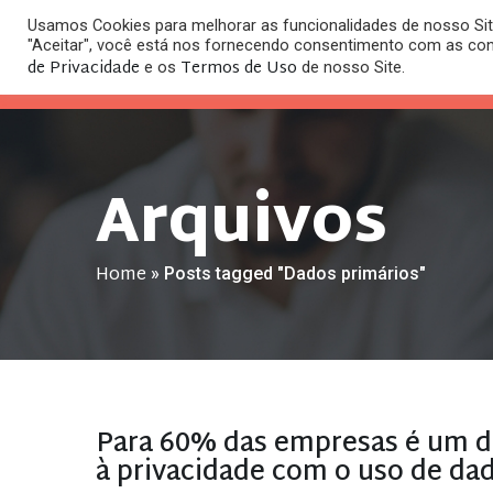
Usamos Cookies para melhorar as funcionalidades de nosso Site
O
"Aceitar", você está nos fornecendo consentimento com as co
HOME
ESC
de Privacidade
Termos de Uso
e os
de nosso Site.
Arquivos
Home
»
Posts tagged "Dados primários"
Para 60% das empresas é um de
à privacidade com o uso de da