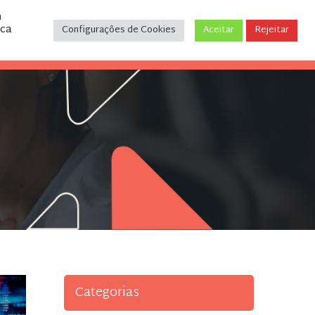
m
ica
Configurações de Cookies
Aceitar
Rejeitar
CONTATO
(31) 3243-9035
Categorias