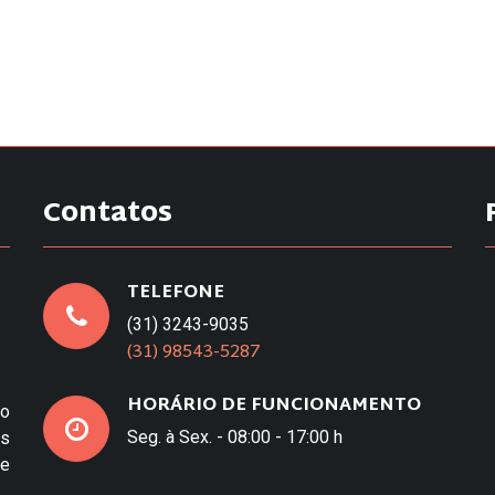
Contatos
TELEFONE
(31) 3243-9035
(31) 98543-5287
HORÁRIO DE FUNCIONAMENTO
to
Seg. à Sex. - 08:00 - 17:00 h
os
e