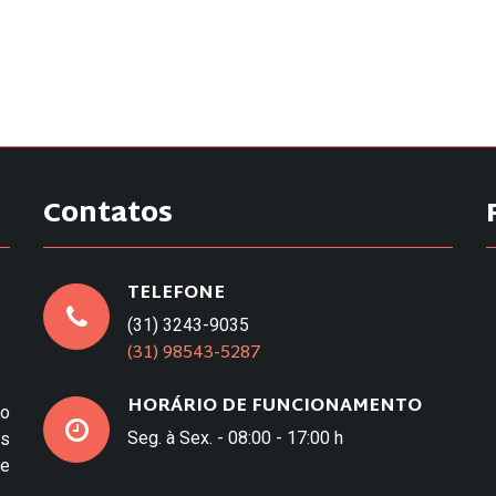
Contatos
TELEFONE
(31) 3243-9035
(31) 98543-5287
HORÁRIO DE FUNCIONAMENTO
to
Seg. à Sex. - 08:00 - 17:00 h
os
e