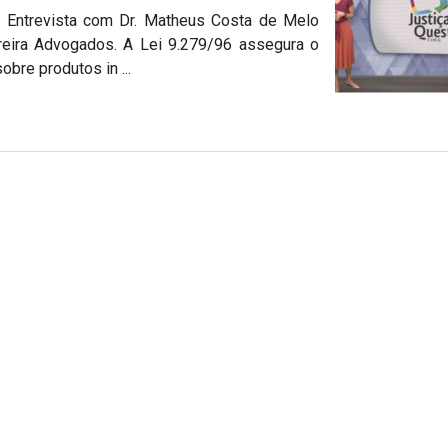
ca Entrevista com Dr. Matheus Costa de Melo
reira Advogados. A Lei 9.279/96 assegura o
obre produtos in ...