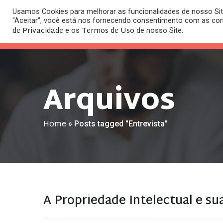
Usamos Cookies para melhorar as funcionalidades de nosso Site
O
"Aceitar", você está nos fornecendo consentimento com as co
HOME
ESC
de Privacidade
Termos de Uso
e os
de nosso Site.
Arquivos
Home
»
Posts tagged "Entrevista"
A Propriedade Intelectual e su