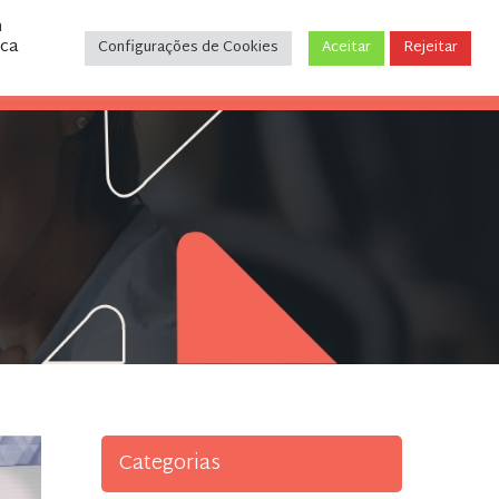
m
ica
Configurações de Cookies
Aceitar
Rejeitar
CONTATO
(31) 3243-9035
Categorias