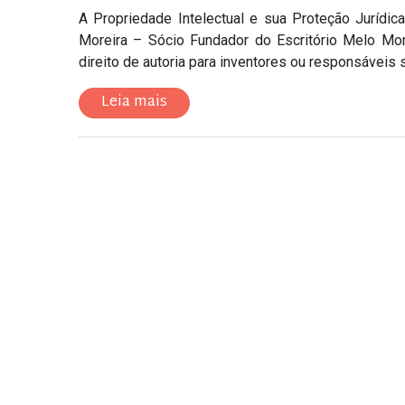
A Propriedade Intelectual e sua Proteção Jurídi
Moreira – Sócio Fundador do Escritório Melo Mo
direito de autoria para inventores ou responsáveis s
Leia mais