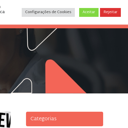
m
ica
Configurações de Cookies
Aceitar
Rejeitar
CONTATO
(31) 3243-9035
Categorias