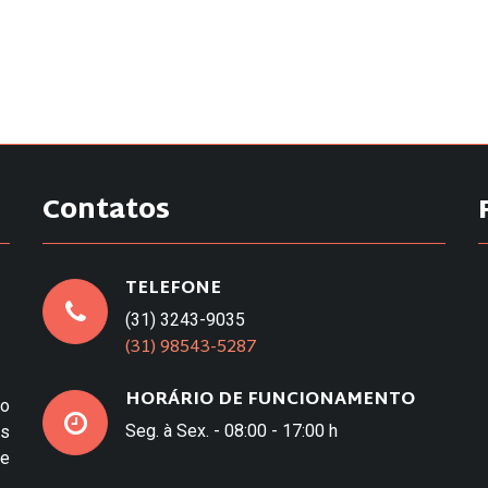
Contatos
TELEFONE
(31) 3243-9035
(31) 98543-5287
HORÁRIO DE FUNCIONAMENTO
to
Seg. à Sex. - 08:00 - 17:00 h
os
e