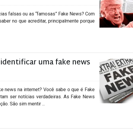
notícias falsas ou as “famosas” Fake News? Com
e saber no que acreditar, principalmente porque
identificar uma fake news
ke news na internet? Você sabe o que é Fake
tam ser notícias verdadeiras. As Fake News
ão. São sim mentir ...