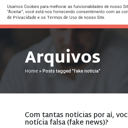
Usamos Cookies para melhorar as funcionalidades de nosso Site
O
"Aceitar", você está nos fornecendo consentimento com as co
HOME
ESC
de Privacidade
Termos de Uso
e os
de nosso Site.
Arquivos
Home
»
Posts tagged "fake notícia"
Com tantas notícias por aí, vo
notícia falsa (fake news)?