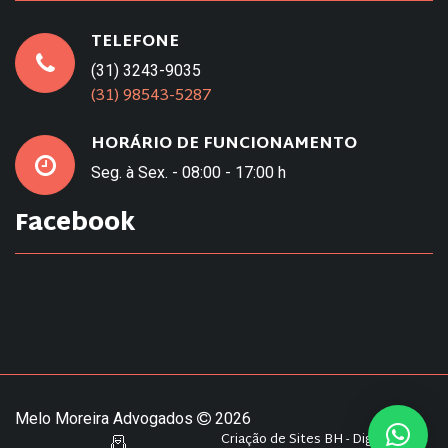
TELEFONE
(31) 3243-9035
(31) 98543-5287
HORÁRIO DE FUNCIONAMENTO
Seg. à Sex. - 08:00 - 17:00 h
Facebook
Melo Moreira Advogados
2026
Criação de Sites BH - Digital Pixel