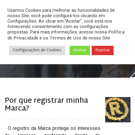
Usamos Cookies para melhorar as funcionalidades de
nosso Site, você pode configurá-los clicando em
Configurações. Ao clicar em "Aceitar", você está nos
fornecendo consentimento com as configurações
Política
propostas. Para mais informações, acesse nossa
Arquivos
de Privacidade
Termos de Uso
e os
de nosso Site.
Configurações de Cookies
Aceitar
Rejeitar
Home
»
Posts tagged "gestão de marca"
Por que registrar minha
Marca?
O registro da Marca protege os interesses