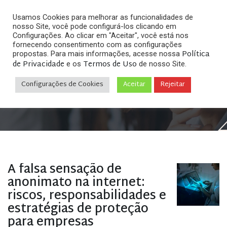
Usamos Cookies para melhorar as funcionalidades de
nosso Site, você pode configurá-los clicando em
Configurações. Ao clicar em "Aceitar", você está nos
fornecendo consentimento com as configurações
Política
propostas. Para mais informações, acesse nossa
Arquivos
de Privacidade
Termos de Uso
e os
de nosso Site.
Configurações de Cookies
Aceitar
Rejeitar
Home
»
Posts tagged "identificação usuário"
A falsa sensação de
anonimato na internet:
riscos, responsabilidades e
estratégias de proteção
para empresas