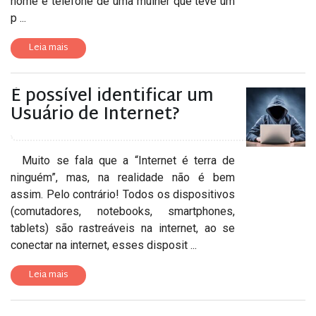
nome e telefone de uma mulher que teve um
p ...
Leia mais
É possível identificar um
Usuário de Internet?
Muito se fala que a “Internet é terra de
ninguém”, mas, na realidade não é bem
assim. Pelo contrário! Todos os dispositivos
(comutadores, notebooks, smartphones,
tablets) são rastreáveis na internet, ao se
conectar na internet, esses disposit ...
Leia mais