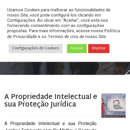
Usamos Cookies para melhorar as funcionalidades de
nosso Site, você pode configurá-los clicando em
Configurações. Ao clicar em "Aceitar", você está nos
fornecendo consentimento com as configurações
Política
propostas. Para mais informações, acesse nossa
Arquivos
de Privacidade
Termos de Uso
e os
de nosso Site.
Configurações de Cookies
Aceitar
Rejeitar
Home
»
Posts tagged "lei 9279"
A Propriedade Intelectual e
sua Proteção Jurídica
A Propriedade Intelectual e sua Proteção