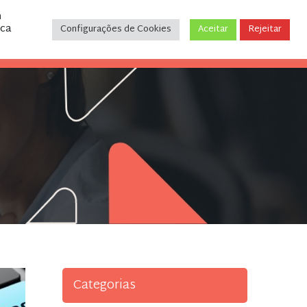
m
ica
Configurações de Cookies
Aceitar
Rejeitar
CONTATO
(31) 3243-9035
Categorias