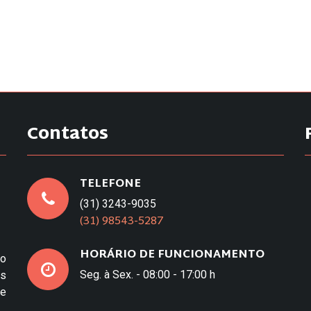
Contatos
TELEFONE
(31) 3243-9035
(31) 98543-5287
HORÁRIO DE FUNCIONAMENTO
to
Seg. à Sex. - 08:00 - 17:00 h
os
e