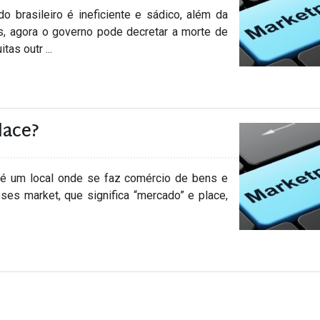
brasileiro é ineficiente e sádico, além da
ís, agora o governo pode decretar a morte de
as outr ...
lace?
 um local onde se faz comércio de bens e
ses market, que significa “mercado” e place,