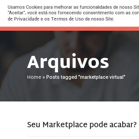
Usamos Cookies para melhorar as funcionalidades de nosso Site
O
"Aceitar", você está nos fornecendo consentimento com as co
HOME
ESC
de Privacidade
Termos de Uso
e os
de nosso Site.
Arquivos
Home
»
Posts tagged "marketplace virtual"
Seu Marketplace pode acabar?