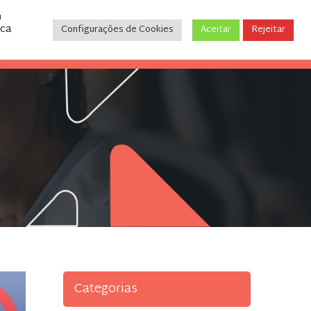
m
ica
Configurações de Cookies
Aceitar
Rejeitar
CONTATO
(31) 3243-9035
Categorias