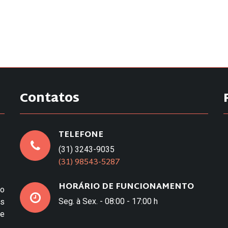
Contatos
TELEFONE
(31) 3243-9035
(31) 98543-5287
HORÁRIO DE FUNCIONAMENTO
to
Seg. à Sex. - 08:00 - 17:00 h
os
e