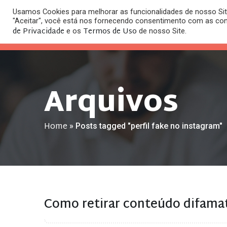
Usamos Cookies para melhorar as funcionalidades de nosso Site
O
"Aceitar", você está nos fornecendo consentimento com as co
HOME
ESC
de Privacidade
Termos de Uso
e os
de nosso Site.
Arquivos
Home
»
Posts tagged "perfil fake no instagram"
Como retirar conteúdo difamat