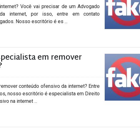
 internet? Você vai precisar de um Advogado
 da internet, por isso, entre em contato
dos. Nosso escritório é es ...
pecialista em remover
?
emover conteúdo ofensivo da internet? Entre
s, nosso escritório é especialista em Direito
vo na internet ...