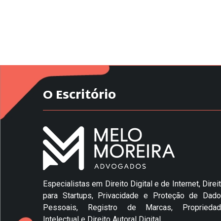
O Escritório
Especialistas em Direito Digital e de Internet, Direi
para Startups, Privacidade e Proteção de Dad
Pessoais, Registro de Marcas, Propriedad
Intelectual e Direito Autoral Digital.