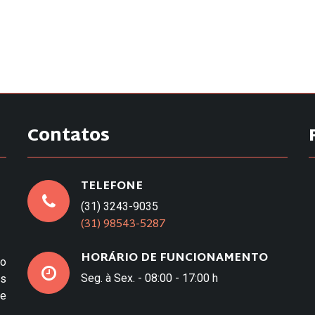
Contatos
TELEFONE
(31) 3243-9035
(31) 98543-5287
HORÁRIO DE FUNCIONAMENTO
to
Seg. à Sex. - 08:00 - 17:00 h
os
e