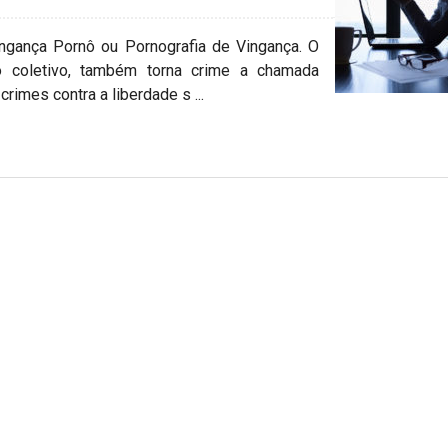
ingança Pornô ou Pornografia de Vingança. O
 coletivo, também torna crime a chamada
rimes contra a liberdade s ...