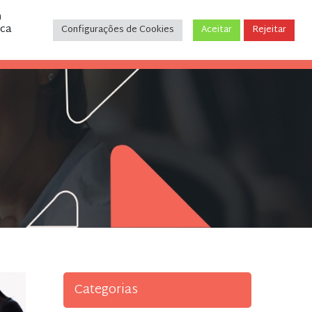
m
ica
Configurações de Cookies
Aceitar
Rejeitar
CONTATO
(31) 3243-9035
Categorias