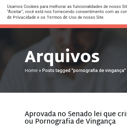
Usamos Cookies para melhorar as funcionalidades de nosso Site
O
"Aceitar", você está nos fornecendo consentimento com as co
HOME
ESC
de Privacidade
Termos de Uso
e os
de nosso Site.
Arquivos
Home
»
Posts tagged "pornografia de vingança"
Aprovada no Senado lei que cr
ou Pornografia de Vingança