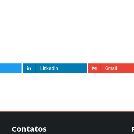
LinkedIn
Gmail
Contatos