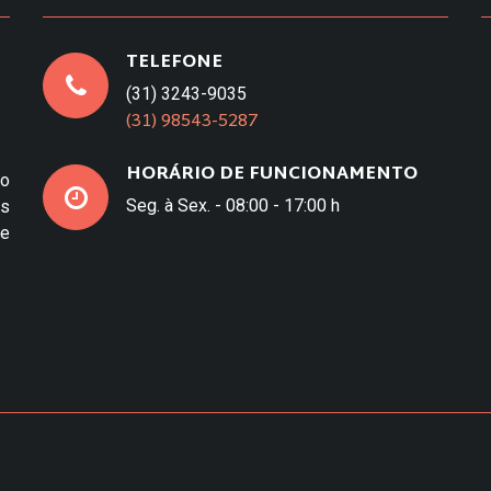
TELEFONE
(31) 3243-9035
(31) 98543-5287
HORÁRIO DE FUNCIONAMENTO
to
Seg. à Sex. - 08:00 - 17:00 h
os
e