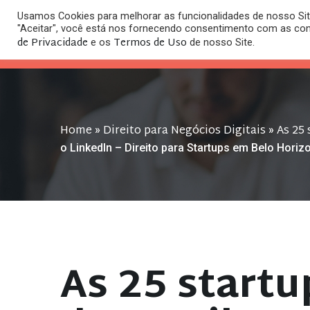
Usamos Cookies para melhorar as funcionalidades de nosso Site
O
"Aceitar", você está nos fornecendo consentimento com as co
HOME
ESC
de Privacidade
Termos de Uso
e os
de nosso Site.
Home
Direito para Negócios Digitais
As 25 
»
»
o LinkedIn – Direito para Startups em Belo Hori
As 25 startu