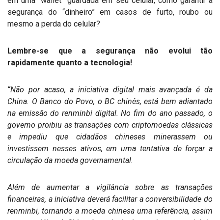
em uma “wallet” guardada em seu celular, como garantir a
segurança do “dinheiro” em casos de furto, roubo ou
mesmo a perda do celular?
Lembre-se que a segurança não evolui tão
rapidamente quanto a tecnologia!
“Não por acaso, a iniciativa digital mais avançada é da
China. O Banco do Povo, o BC chinês, está bem adiantado
na emissão do renminbi digital. No fim do ano passado, o
governo proibiu as transações com criptomoedas clássicas
e impediu que cidadãos chineses minerassem ou
investissem nesses ativos, em uma tentativa de forçar a
circulação da moeda governamental.
Além de aumentar a vigilância sobre as transações
financeiras, a iniciativa deverá facilitar a conversibilidade do
renminbi, tornando a moeda chinesa uma referência, assim