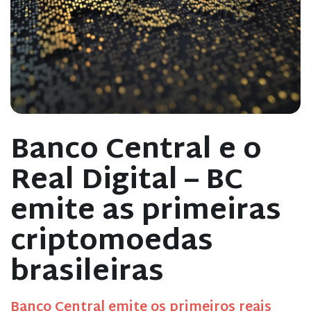
Banco Central e o
Real Digital – BC
emite as primeiras
criptomoedas
brasileiras
Banco Central emite os primeiros reais