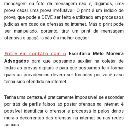
mensagem ou foto da mensagem não é, digamos, uma
prova cabal, uma prova irrefutável! O print é um indício de
prova, que pode e DEVE ser feito e utilizado em processos
judicias em caso de ofensas na internet. Mas o print pode
ser manipulado, portanto, tirar um print da mensagem
ofensiva e apagá-la não é a melhor opção!
Entre em contato com o
Escritório Melo Moreira
Advogados
para que possamos auxiliar na coletar de
todas as provas digitais e para que possamos te informar
quais as providências devem ser tomadas por você caso
tenha sido ofendido na internet.
Tenha uma certeza, é praticamente impossível se esconder
por trás de perfis falsos ao postar ofensas na internet, é
possível identificar o ofensor e processá-lo pelos danos
morais decorrentes das ofensas na internet ou nas redes
sociais.