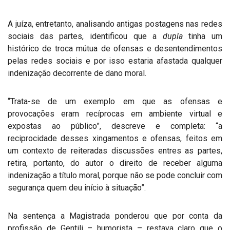
A juíza, entretanto, analisando antigas postagens nas redes
sociais das partes, identificou que a
dupla
tinha um
histórico de troca mútua de ofensas e desentendimentos
pelas redes sociais e por isso estaria afastada qualquer
indenização decorrente de dano moral.
“Trata-se de um exemplo em que as ofensas e
provocações eram recíprocas em ambiente virtual e
expostas ao público”, descreve e completa: “a
reciprocidade desses xingamentos e ofensas, feitos em
um contexto de reiteradas discussões entres as partes,
retira, portanto, do autor o direito de receber alguma
indenização a título moral, porque não se pode concluir com
segurança quem deu início à situação”.
Na sentença a Magistrada ponderou que por conta da
profissão de Gentili – humorista – restava claro que o