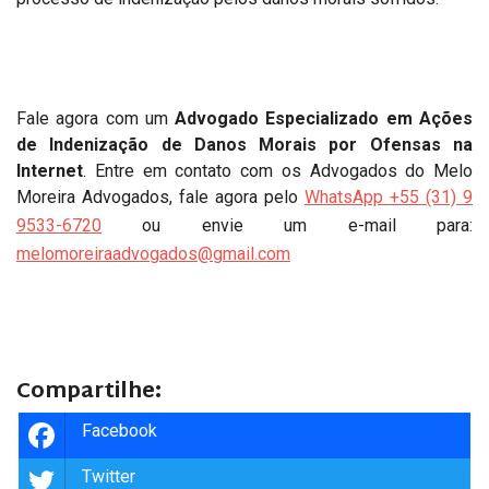
Fale agora com um
Advogado Especializado em Ações
de Indenização de Danos Morais por Ofensas na
Internet
. Entre em contato com os Advogados do Melo
Moreira Advogados, fale agora pelo
WhatsApp +55 (31) 9
9533-6720
ou envie um e-mail para:
melomoreiraadvogados@gmail.com
Compartilhe:
Facebook
Twitter