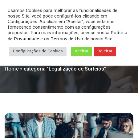
Usamos Cookies para melhorar as funcionalidades de
nosso Site, você pode configurá-los clicando em
Configurações. Ao clicar em "Aceitar", você está nos
fornecendo consentimento com as configurações
Política
propostas. Para mais informações, acesse nossa
Legalização de
de Privacidade
Termos de Uso
e os
de nosso Site.
Sorteios
Configurações de Cookies
Aceitar
Rejeitar
Home
»
categoria "Legalização de Sorteios"