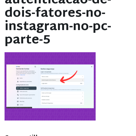
autenticacao-de-
dois-fatores-no-
instagram-no-pc-
parte-5