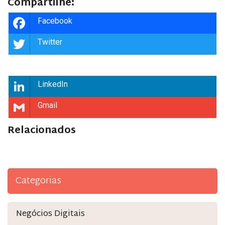
Compartilhe:
Facebook
Twitter
LinkedIn
Gmail
Relacionados
Categorias
Negócios Digitais