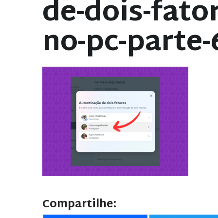
de-dois-fato
no-pc-parte-
Compartilhe: