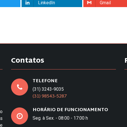
LinkedIn
Gmail
Contatos
TELEFONE
(31) 3243-9035
(31) 98543-5287
HORÁRIO DE FUNCIONAMENTO
to
Seg. à Sex. - 08:00 - 17:00 h
os
e