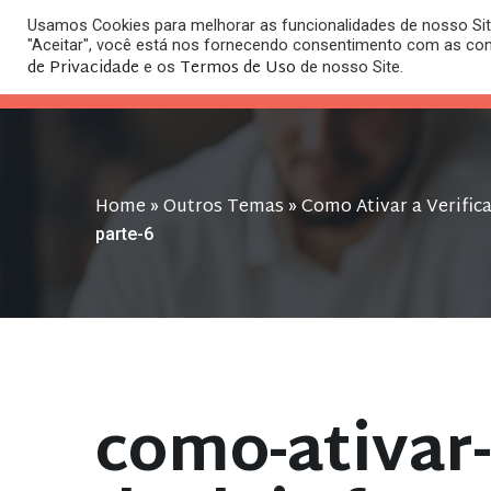
Usamos Cookies para melhorar as funcionalidades de nosso Site
O
"Aceitar", você está nos fornecendo consentimento com as co
HOME
ESC
de Privacidade
Termos de Uso
e os
de nosso Site.
Home
Outros Temas
Como Ativar a Verific
»
»
parte-6
como-ativar-