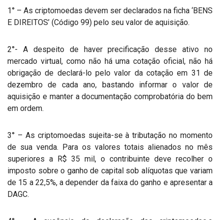
1° – As criptomoedas devem ser declarados na ficha ‘BENS
E DIREITOS’ (Código 99) pelo seu valor de aquisição.
2°- A despeito de haver precificação desse ativo no
mercado virtual, como não há uma cotação oficial, não há
obrigação de declará-lo pelo valor da cotação em 31 de
dezembro de cada ano, bastando informar o valor de
aquisição e manter a documentação comprobatória do bem
em ordem.
3° – As criptomoedas sujeita-se à tributação no momento
de sua venda. Para os valores totais alienados no mês
superiores a R$ 35 mil, o contribuinte deve recolher o
imposto sobre o ganho de capital sob alíquotas que variam
de 15 a 22,5%, a depender da faixa do ganho e apresentar a
DAGC.