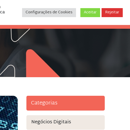
m
ica
Configurações de Cookies
Aceitar
Rejeitar
CONTATO
(31) 3243-9035
Categorias
Negócios Digitais