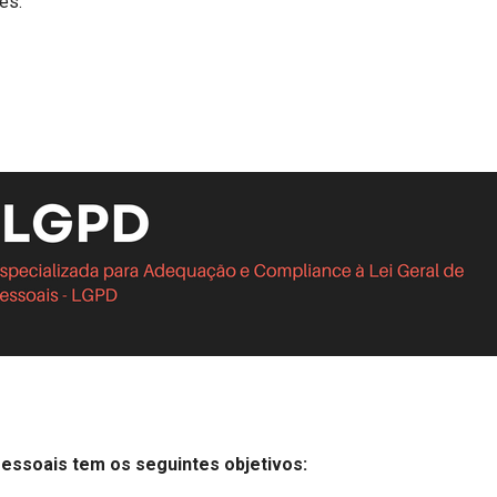
es.
Pessoais tem os seguintes objetivos: