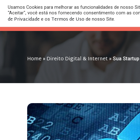
Usamos Cookies para melhorar as funcionalidades de nosso Site
O
"Aceitar", você está nos fornecendo consentimento com as co
HOME
ESC
de Privacidade
Termos de Uso
e os
de nosso Site.
Home
Direito Digital & Internet
»
»
Sua Startup