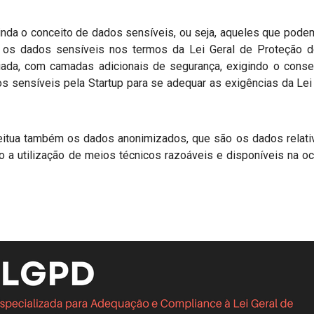
nda o conceito de dados sensíveis, ou seja, aqueles que podem
nto, os dados sensíveis nos termos da Lei Geral de Proteção
ada, com camadas adicionais de segurança, exigindo o conse
os sensíveis pela Startup para se adequar as exigências da Lei
eitua também os dados anonimizados, que são os dados relati
o a utilização de meios técnicos razoáveis e disponíveis na o