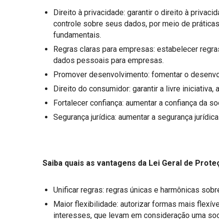
Direito à privacidade: garantir o direito à priv
controle sobre seus dados, por meio de práticas 
fundamentais.
Regras claras para empresas: estabelecer regra
dados pessoais para empresas.
Promover desenvolvimento: fomentar o desenvo
Direito do consumidor: garantir a livre iniciativa
Fortalecer confiança: aumentar a confiança da 
Segurança jurídica: aumentar a segurança jurídi
Saiba quais as vantagens da Lei Geral de Prot
Unificar regras: regras únicas e harmônicas so
Maior flexibilidade: autorizar formas mais flexí
interesses, que levam em consideração uma so