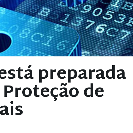
 está preparada
e Proteção de
ais