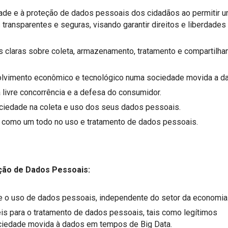
acidade e à proteção de dados pessoais dos cidadãos ao permitir 
transparentes e seguras, visando garantir direitos e liberdades
s claras sobre coleta, armazenamento, tratamento e compartilh
lvimento econômico e tecnológico numa sociedade movida a d
, a livre concorrência e a defesa do consumidor.
sociedade na coleta e uso dos seus dados pessoais.
ca como um todo no uso e tratamento de dados pessoais.
eção de Dados Pessoais:
bre o uso de dados pessoais, independente do setor da economia
veis para o tratamento de dados pessoais, tais como legítimos
ciedade movida à dados em tempos de Big Data.