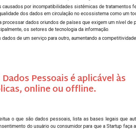
s causados por incompatibilidades sistêmicas de tratamentos fe
qualidade dos dados em circulação no ecossistema como um to
to a processar dados oriundos de países que exigem um nível de 
ipalmente, os setores de tecnologia da informação.
us dados de um serviço para outro, aumentando a competitividad
 Dados Pessoais é aplicável às
icas, online ou offline.
itua o que são dados pessoais, lista as bases legais que au
nsentimento do usuário ou consumidor para que a Startup faça a