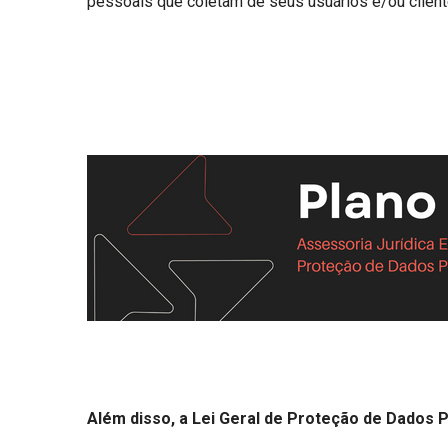
pessoais que coletam de seus usuários e/ou client
Além disso, a Lei Geral de Proteção de Dados 