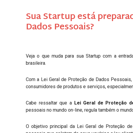
Sua Startup está preparad
Dados Pessoais?
Veja o que muda para sua Startup com a entra
brasileira.
Com a Lei Geral de Proteção de Dados Pessoais, 
consumidores de produtos e serviços, especialme
Cabe ressaltar que a
Lei Geral de Proteção 
pessoais no mundo on-line, regula também o mundo 
O objetivo principal da Lei Geral de Proteção 