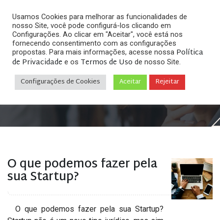
Usamos Cookies para melhorar as funcionalidades de
nosso Site, você pode configurá-los clicando em
Configurações. Ao clicar em "Aceitar", você está nos
fornecendo consentimento com as configurações
Política
propostas. Para mais informações, acesse nossa
Arquivos
de Privacidade
Termos de Uso
e os
de nosso Site.
Configurações de Cookies
Aceitar
Rejeitar
Home
»
Posts tagged "marco civil internet"
O que podemos fazer pela
sua Startup?
O que podemos fazer pela sua Startup?