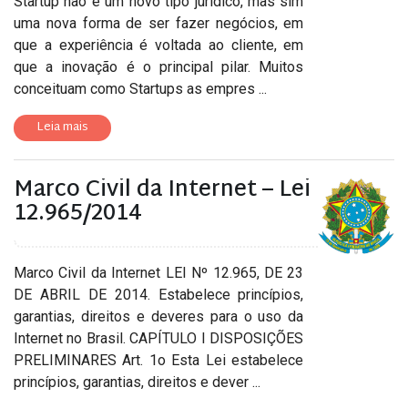
Startup não é um novo tipo jurídico, mas sim
uma nova forma de ser fazer negócios, em
que a experiência é voltada ao cliente, em
que a inovação é o principal pilar. Muitos
conceituam como Startups as empres ...
Leia mais
Marco Civil da Internet – Lei
12.965/2014
Marco Civil da Internet LEI Nº 12.965, DE 23
DE ABRIL DE 2014. Estabelece princípios,
garantias, direitos e deveres para o uso da
Internet no Brasil. CAPÍTULO I DISPOSIÇÕES
PRELIMINARES Art. 1o Esta Lei estabelece
princípios, garantias, direitos e dever ...