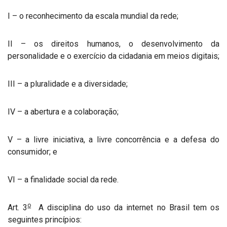
I – o reconhecimento da escala mundial da rede;
II – os direitos humanos, o desenvolvimento da
personalidade e o exercício da cidadania em meios digitais;
III – a pluralidade e a diversidade;
IV – a abertura e a colaboração;
V – a livre iniciativa, a livre concorrência e a defesa do
consumidor; e
VI – a finalidade social da rede.
o
Art. 3
A disciplina do uso da internet no Brasil tem os
seguintes princípios: