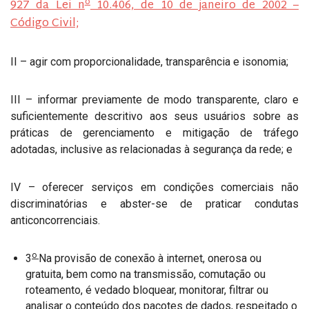
o
927 da Lei n
10.406, de 10 de janeiro de 2002 –
Código Civil;
II – agir com proporcionalidade, transparência e isonomia;
III – informar previamente de modo transparente, claro e
suficientemente descritivo aos seus usuários sobre as
práticas de gerenciamento e mitigação de tráfego
adotadas, inclusive as relacionadas à segurança da rede; e
IV – oferecer serviços em condições comerciais não
discriminatórias e abster-se de praticar condutas
anticoncorrenciais.
o
3
Na provisão de conexão à internet, onerosa ou
gratuita, bem como na transmissão, comutação ou
roteamento, é vedado bloquear, monitorar, filtrar ou
analisar o conteúdo dos pacotes de dados, respeitado o