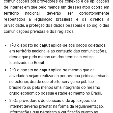
comunicações por provedores de conexão e de aplicações
de internet em que pelo menos um desses atos ocorra em
território nacional, deverão ser obrigatoriamente
respeitados a legislação brasileira e os direitos à
privacidade, à proteção dos dados pessoais e ao sigilo das
comunicações privadas e dos registros.
o
1
O disposto no
caput
aplica-se aos dados coletados
em território nacional e ao conteúdo das comunicações,
desde que pelo menos um dos terminais esteja
localizado no Brasil.
o
2
O disposto no
caput
aplica-se mesmo que as
atividades sejam realizadas por pessoa jurídica sediada
no exterior, desde que oferte serviço ao público
brasileiro ou pelo menos uma integrante do mesmo
grupo econômico possua estabelecimento no Brasil.
o
3
Os provedores de conexão e de aplicações de
internet deverão prestar, na forma da regulamentação,
informações que permitam a verificação quanto ao