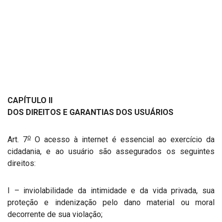
CAPÍTULO II
DOS DIREITOS E GARANTIAS DOS USUÁRIOS
o
Art. 7
O acesso à internet é essencial ao exercício da
cidadania, e ao usuário são assegurados os seguintes
direitos:
I – inviolabilidade da intimidade e da vida privada, sua
proteção e indenização pelo dano material ou moral
decorrente de sua violação;