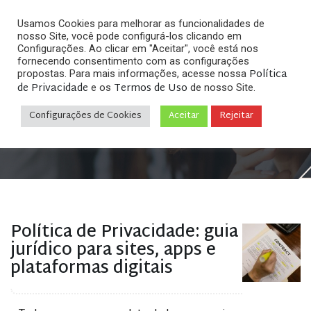
Usamos Cookies para melhorar as funcionalidades de
nosso Site, você pode configurá-los clicando em
Configurações. Ao clicar em "Aceitar", você está nos
fornecendo consentimento com as configurações
Política
propostas. Para mais informações, acesse nossa
Arquivos
de Privacidade
Termos de Uso
e os
de nosso Site.
Configurações de Cookies
Aceitar
Rejeitar
Home
»
Posts tagged "política de privacidade"
Política de Privacidade: guia
jurídico para sites, apps e
plataformas digitais