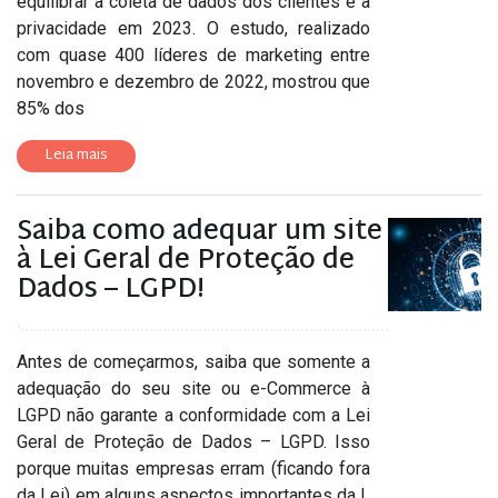
equilibrar a coleta de dados dos clientes e a
privacidade em 2023. O estudo, realizado
com quase 400 líderes de marketing entre
novembro e dezembro de 2022, mostrou que
85% dos
Leia mais
Saiba como adequar um site
à Lei Geral de Proteção de
Dados – LGPD!
Antes de começarmos, saiba que somente a
adequação do seu site ou e-Commerce à
LGPD não garante a conformidade com a Lei
Geral de Proteção de Dados – LGPD. Isso
porque muitas empresas erram (ficando fora
da Lei) em alguns aspectos importantes da L