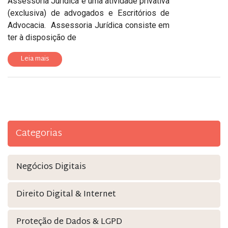
Assessoria Jurídica é uma atividade privativa
(exclusiva) de advogados e Escritórios de
Advocacia. Assessoria Jurídica consiste em
ter à disposição de
Leia mais
Categorias
Negócios Digitais
Direito Digital & Internet
Proteção de Dados & LGPD