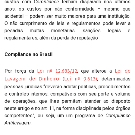
custos com
Compliance
tenham disparado nos últimos
anos, os custos por não conformidade – mesmo que
acidental – podem ser muito maiores para uma instituição.
O não cumprimento de leis e regulamentos pode levar a
pesadas multas monetárias, sanções legais e
regulamentares, além da perda de reputação
Compliance no Brasil
Lei nº 12.683/12
Lei de
Por força da
, que alterou a
Lavagem de Dinheiro (Lei nº 9.613)
, determinadas
pessoas jurídicas “deverão adotar políticas, procedimentos
e controles internos, compatíveis com seu porte e volume
de operações, que lhes permitam atender ao disposto
neste artigo e no art. 11, na forma disciplinada pelos órgãos
competentes”, ou seja, um um programa de
Compliance
Antilavagem
.