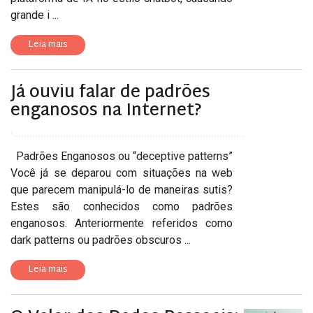
grande i ...
Leia mais
Já ouviu falar de padrões
enganosos na Internet?
Padrões Enganosos ou “deceptive patterns”
Você já se deparou com situações na web
que parecem manipulá-lo de maneiras sutis?
Estes são conhecidos como padrões
enganosos. Anteriormente referidos como
dark patterns ou padrões obscuros ...
Leia mais