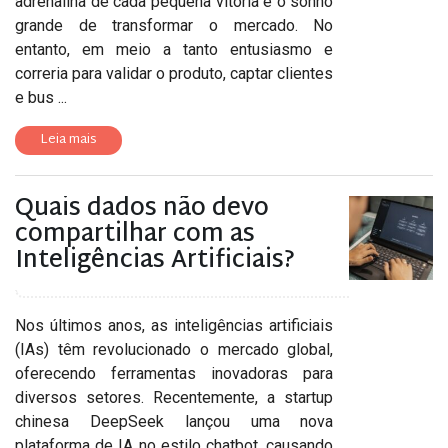
adrenalina de cada pequena vitória e o sonho
grande de transformar o mercado. No
entanto, em meio a tanto entusiasmo e
correria para validar o produto, captar clientes
e bus ...
Leia mais
Quais dados não devo
compartilhar com as
Inteligências Artificiais?
Nos últimos anos, as inteligências artificiais
(IAs) têm revolucionado o mercado global,
oferecendo ferramentas inovadoras para
diversos setores. Recentemente, a startup
chinesa DeepSeek lançou uma nova
plataforma de IA no estilo chatbot, causando