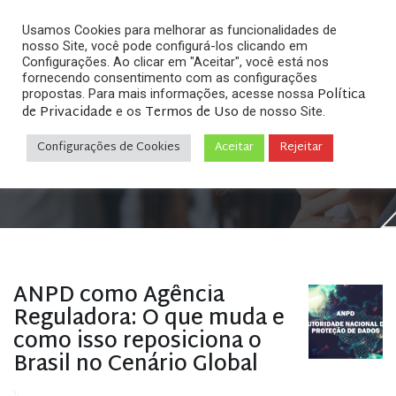
Usamos Cookies para melhorar as funcionalidades de
nosso Site, você pode configurá-los clicando em
Configurações. Ao clicar em "Aceitar", você está nos
fornecendo consentimento com as configurações
Política
propostas. Para mais informações, acesse nossa
Arquivos
de Privacidade
Termos de Uso
e os
de nosso Site.
Configurações de Cookies
Aceitar
Rejeitar
Home
»
Posts tagged "LGPD"
ANPD como Agência
Reguladora: O que muda e
como isso reposiciona o
Brasil no Cenário Global