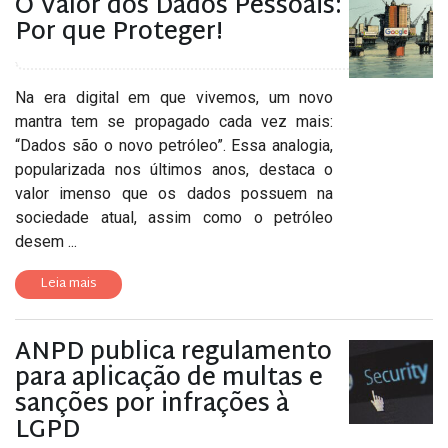
O Valor dos Dados Pessoais:
Por que Proteger!
Na era digital em que vivemos, um novo
mantra tem se propagado cada vez mais:
“Dados são o novo petróleo”. Essa analogia,
popularizada nos últimos anos, destaca o
valor imenso que os dados possuem na
sociedade atual, assim como o petróleo
desem ...
Leia mais
ANPD publica regulamento
para aplicação de multas e
sanções por infrações à
LGPD