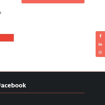
s
Facebook