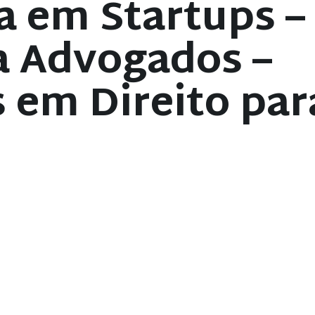
a em Startups –
a Advogados –
s em Direito par