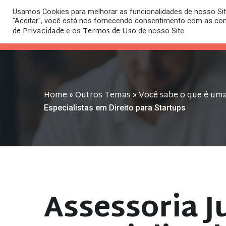
Usamos Cookies para melhorar as funcionalidades de nosso Site
O
"Aceitar", você está nos fornecendo consentimento com as co
HOME
ESC
de Privacidade
Termos de Uso
e os
de nosso Site.
Home
Outros Temas
Você sabe o que é uma
»
»
Especialistas em Direito para Startups
Assessoria J