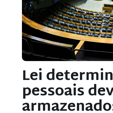
Lei determi
pessoais de
armazenados