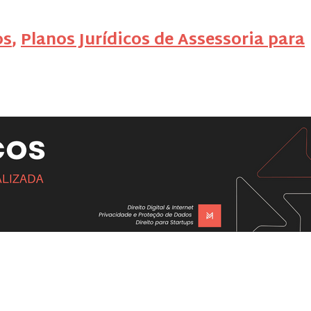
os
,
Planos Jurídicos de Assessoria para