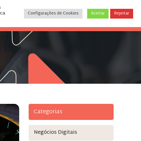
m
ica
Configurações de Cookies
Aceitar
Rejeitar
CONTATO
(31) 3243-9035
Categorias
Negócios Digitais