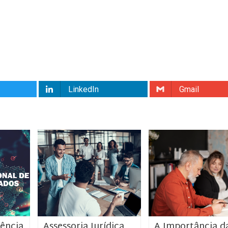
LinkedIn
Gmail
ência
Assessoria Jurídica
A Importância d