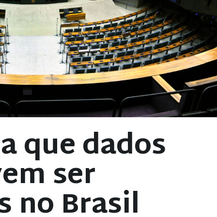
na que dados
vem ser
 no Brasil