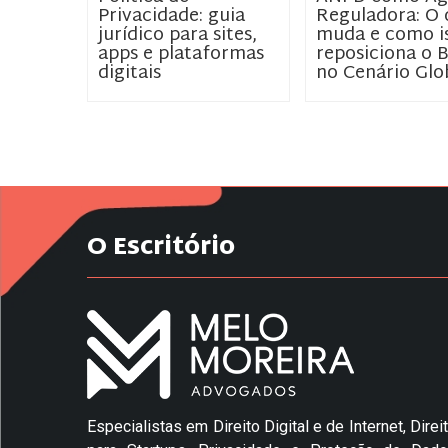
Privacidade: guia
Reguladora: O 
jurídico para sites,
muda e como i
apps e plataformas
reposiciona o B
digitais
no Cenário Glo
O Escritório
Especialistas em Direito Digital e de Internet, Direi