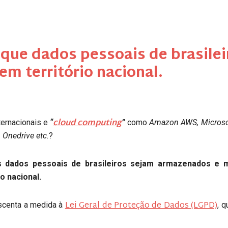
 que dados pessoais de brasilei
m território nacional.
cloud computing
ternacionais e
“
”
como
Amazon AWS, Microsof
 Onedrive etc.
?
 dados pessoais de brasileiros sejam armazenados e 
o nacional.
Lei Geral de Proteção de Dados (LGPD)
scenta a medida à
, q