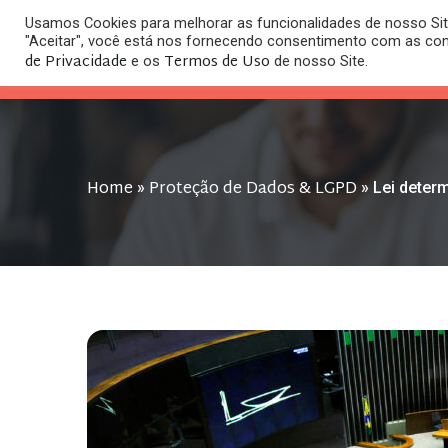
Usamos Cookies para melhorar as funcionalidades de nosso Site
O
"Aceitar", você está nos fornecendo consentimento com as co
HOME
ESC
de Privacidade
Termos de Uso
e os
de nosso Site.
Home
Proteção de Dados & LGPD
»
»
Lei deter