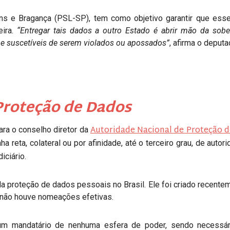
ans e Bragança (PSL-SP), tem como objetivo garantir que ess
eira.
“Entregar tais dados a outro Estado é abrir mão da sobe
o e suscetíveis de serem violados ou apossados”
, afirma o deputa
Proteção de Dados
Autoridade Nacional de Proteção 
ra o conselho diretor da
a reta, colateral ou por afinidade, até o terceiro grau, de autor
iciário.
a proteção de dados pessoais no Brasil. Ele foi criado recente
 não houve nomeações efetivas.
um mandatário de nenhuma esfera de poder, sendo necessári