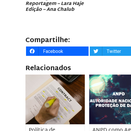
Reportagem – Lara Haje
Edição – Ana Chalub
Compartilhe:
Facebook
Twitter
Relacionados
Política de
ANPD como Ag