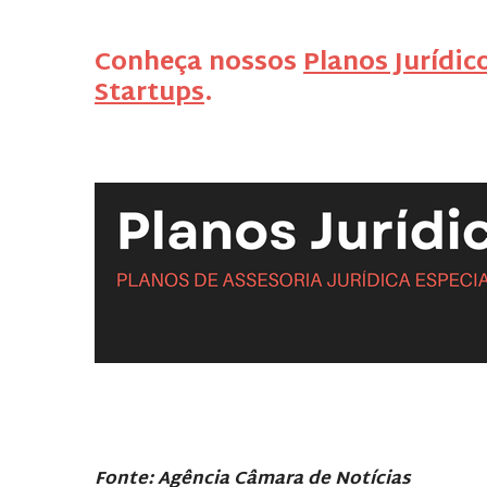
Conheça nossos
Planos Jurídic
Startups
.
Fonte: Agência Câmara de Notícias