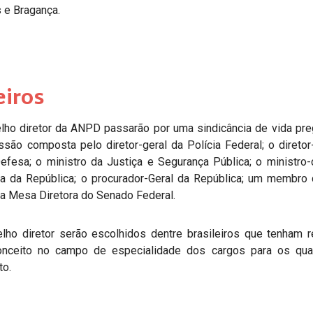
s e Bragança.
eiros
ho diretor da ANPD passarão por uma sindicância de vida pre
ssão composta pelo diretor-geral da Polícia Federal; o diretor
 Defesa; o ministro da Justiça e Segurança Pública; o ministro
cia da República; o procurador-Geral da República; um membr
a Mesa Diretora do Senado Federal.
ho diretor serão escolhidos dentre brasileiros que tenham r
conceito no campo de especialidade dos cargos para os qua
to.