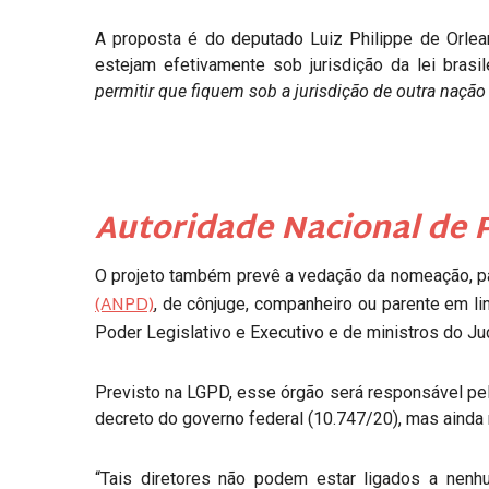
A proposta é do deputado Luiz Philippe de Orle
estejam efetivamente sob jurisdição da lei brasil
permitir que fiquem sob a jurisdição de outra naçã
Autoridade Nacional de 
O projeto também prevê a vedação da nomeação, pa
(ANPD)
, de cônjuge, companheiro ou parente em linh
Poder Legislativo e Executivo e de ministros do Jud
Previsto na LGPD, esse órgão será responsável pel
decreto do governo federal (10.747/20), mas ainda
“Tais diretores não podem estar ligados a nenh