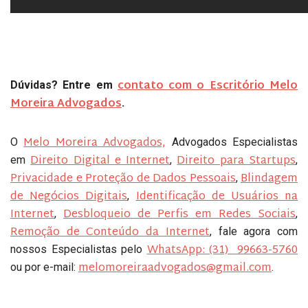
contato com o Escritório Melo
Dúvidas? Entre em
Moreira Advogados
.
Melo Moreira Advogados,
O
Advogados Especialistas
Direito Digital e Internet
Direito para Startups
em
,
,
Privacidade e Proteção de Dados Pessoais
Blindagem
,
de Negócios Digitais
Identificação de Usuários na
,
Internet
Desbloqueio de Perfis em Redes Sociais
,
,
Remoção de Conteúdo da Internet
, fale agora com
WhatsApp: (31) 99663-5760
nossos Especialistas pelo
melomoreiraadvogados@gmail.com
ou por e-mail:
.