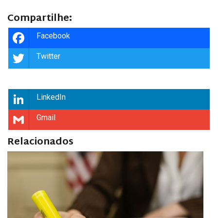
Compartilhe:
Facebook
Twitter
LinkedIn
Gmail
Relacionados