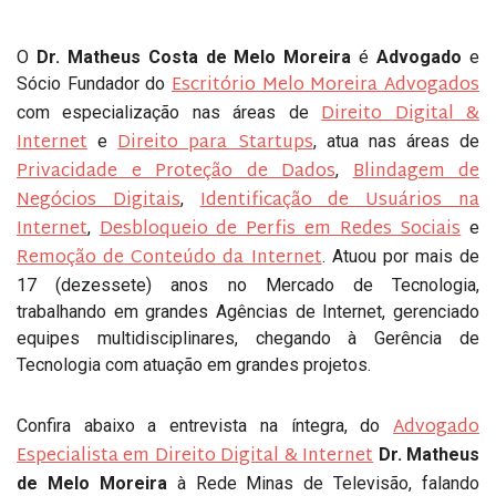
O
Dr. Matheus Costa de Melo Moreira
é
Advogado
e
Escritório Melo Moreira Advogados
Sócio Fundador do
Direito Digital &
com especialização nas áreas de
Internet
Direito para Startups
e
, atua nas áreas de
Privacidade e Proteção de Dados
Blindagem de
,
Negócios Digitais
Identificação de Usuários na
,
Internet
Desbloqueio de Perfis em Redes Sociais
,
e
Remoção de Conteúdo da Internet
. Atuou por mais de
17 (dezessete) anos no Mercado de Tecnologia,
trabalhando em grandes Agências de Internet, gerenciado
equipes multidisciplinares, chegando à Gerência de
Tecnologia com atuação em grandes projetos.
Advogado
Confira abaixo a entrevista na íntegra, do
Especialista em Direito Digital & Internet
Dr. Matheus
de Melo Moreira
à Rede Minas de Televisão, falando